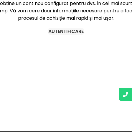
obține un cont nou configurat pentru dvs. în cel mai scur
imp. Vă vom cere doar informațiile necesare pentru a fa
procesul de achiziție mai rapid și mai ușor.
AUTENTIFICARE