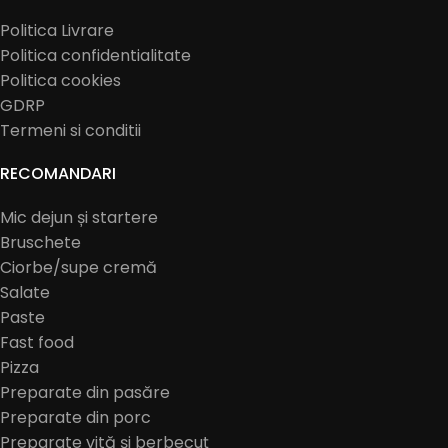
Politica Livrare
Politica confidentialitate
Politica cookies
GDRP
Termeni si conditii
RECOMANDARI
Mic dejun și startere
Bruschete
Ciorbe/supe cremă
Salate
Paste
Fast food
Pizza
Preparate din pasăre
Preparate din porc
Preparate vită și berbecuț