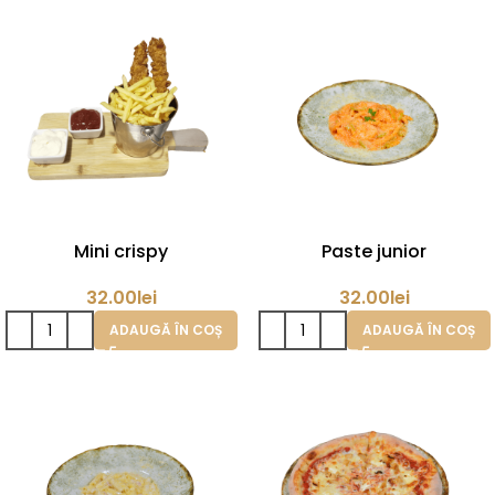
Mini crispy
Paste junior
32.00
lei
32.00
lei
ADAUGĂ ÎN COȘ
ADAUGĂ ÎN COȘ