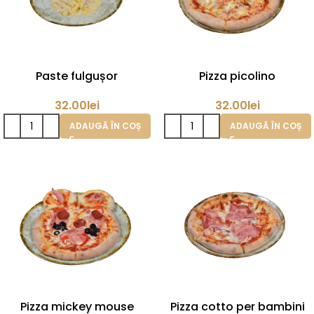
Paste fulgușor
Pizza picolino
32.00
lei
32.00
lei
ADAUGĂ ÎN COȘ
ADAUGĂ ÎN COȘ
Pizza mickey mouse
Pizza cotto per bambini