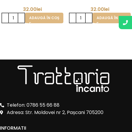
32.00
lei
32.00
lei
ADAUGĂ ÎN COȘ
ADAUGĂ ÎN COȘ
Telefon: 0786 55 66 88
Adresa: Str. Moldovei nr 2, Pașcani 705200
INFORMATII