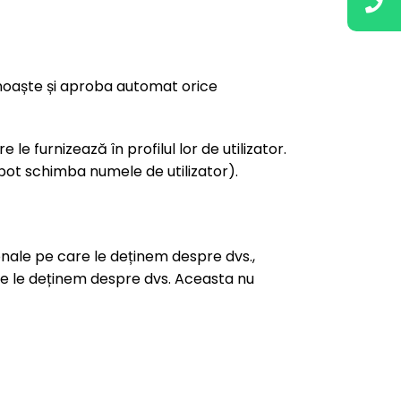
unoaște și aproba automat orice
le furnizează în profilul lor de utilizator.
i pot schimba numele de utilizator).
sonale pe care le deținem despre dvs.,
are le deținem despre dvs. Aceasta nu