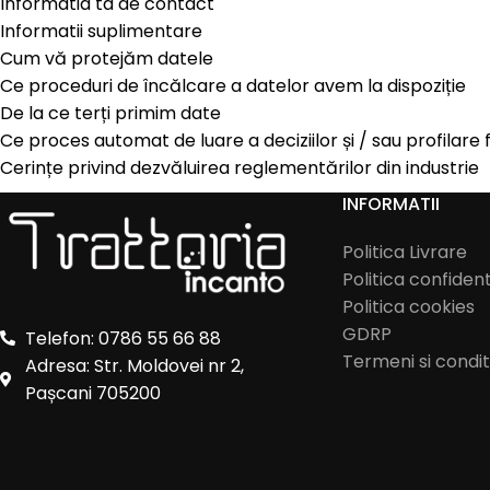
Informatia ta de contact
Informatii suplimentare
Cum vă protejăm datele
Ce proceduri de încălcare a datelor avem la dispoziție
De la ce terți primim date
Ce proces automat de luare a deciziilor și / sau profilare 
Cerințe privind dezvăluirea reglementărilor din industrie
INFORMATII
Politica Livrare
Politica confident
Politica cookies
GDRP
Telefon: 0786 55 66 88
Termeni si conditi
Adresa: Str. Moldovei nr 2,
Pașcani 705200