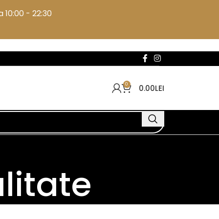
 10:00 - 22:30
0
0.00
LEI
litate