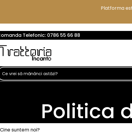
VERIFICA AICI ZONELE DE LIVRARE
Platforma est
omanda Telefonic:
0786 55 66 88
Politica 
Cine suntem noi?