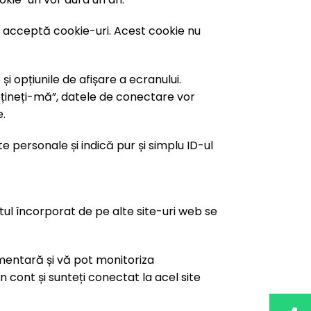
 acceptă cookie-uri. Acest cookie nu
 opțiunile de afișare a ecranului.
ețineți-mă”, datele de conectare vor
e.
e personale și indică pur și simplu ID-ul
utul încorporat de pe alte site-uri web se
imentară și vă pot monitoriza
n cont și sunteți conectat la acel site