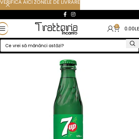
VERIFICA AICI ZONELE DE LIVRARE
0
0.00
LE