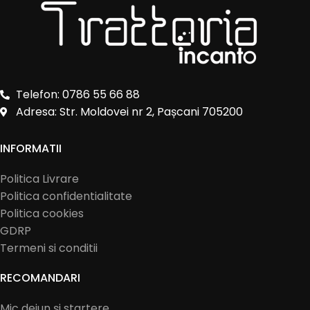
Telefon: 0786 55 66 88
Adresa: Str. Moldovei nr 2, Pașcani 705200
INFORMATII
Politica Livrare
Politica confidentialitate
Politica cookies
GDRP
Termeni si conditii
RECOMANDARI
Mic dejun și startere