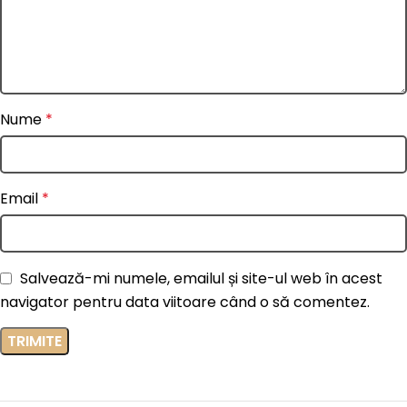
Nume
*
Email
*
Salvează-mi numele, emailul și site-ul web în acest
navigator pentru data viitoare când o să comentez.