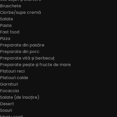
Bruschete
Ciorbe/supe cremă
Salate
Paste
Fast food
Pizza
Preparate din pasăre
Preparate din porc
Preparate vită și berbecuț
Preparate pește și fructe de mare
Platouri reci
Platouri calde
Garnituri
Focaccia
Salate (de însoțire)
Desert
Sosuri
Meniu copii