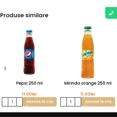
Produse similare
Pepsi 250 ml
Mirinda orange 250 ml
11.00
lei
11.00
lei
ADAUGĂ ÎN COȘ
ADAUGĂ ÎN COȘ