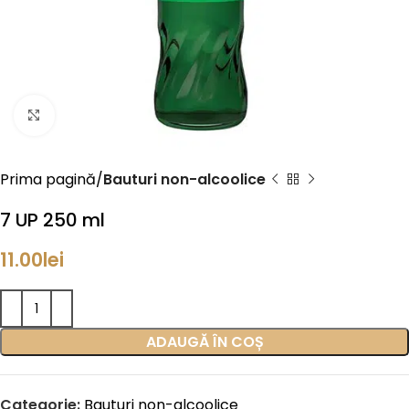
Click to enlarge
Prima pagină
Bauturi non-alcoolice
7 UP 250 ml
11.00
lei
ADAUGĂ ÎN COȘ
Categorie:
Bauturi non-alcoolice