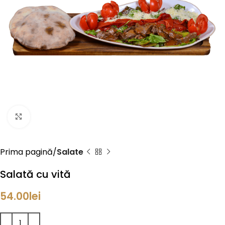
Click to enlarge
Prima pagină
Salate
Salată cu vită
54.00
lei