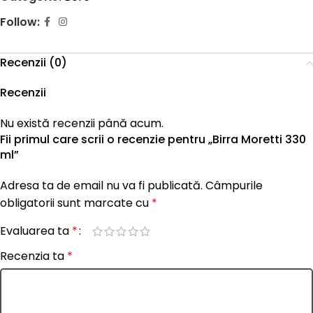
Follow:
Recenzii (0)
Recenzii
Nu există recenzii până acum.
Fii primul care scrii o recenzie pentru „Birra Moretti 330
ml”
Adresa ta de email nu va fi publicată.
Câmpurile
obligatorii sunt marcate cu
*
Evaluarea ta
*
Recenzia ta
*