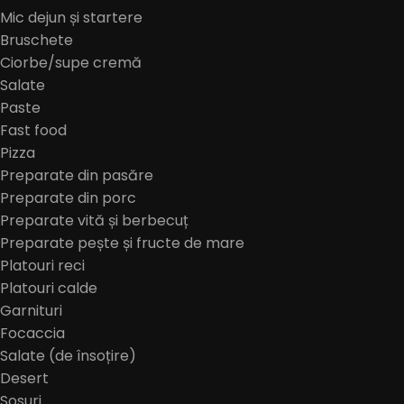
Mic dejun și startere
Bruschete
Ciorbe/supe cremă
Salate
Paste
Fast food
Pizza
Preparate din pasăre
Preparate din porc
Preparate vită și berbecuț
Preparate pește și fructe de mare
Platouri reci
Platouri calde
Garnituri
Focaccia
Salate (de însoțire)
Desert
Sosuri