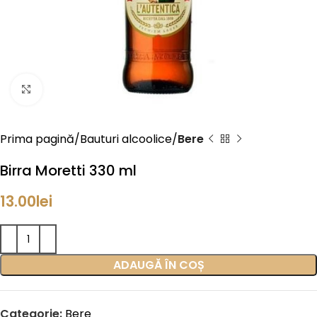
Click to enlarge
Prima pagină
Bauturi alcoolice
Bere
Birra Moretti 330 ml
13.00
lei
ADAUGĂ ÎN COȘ
Categorie:
Bere