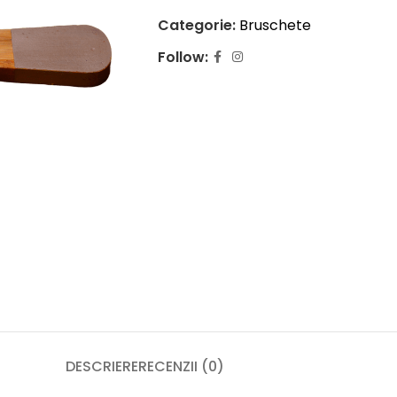
Categorie:
Bruschete
Follow:
DESCRIERE
RECENZII (0)