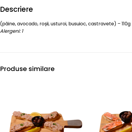
Descriere
(pâine, avocado, roșii, usturoi, busuioc, castravete) – 110g
Alergeni: 1
Produse similare