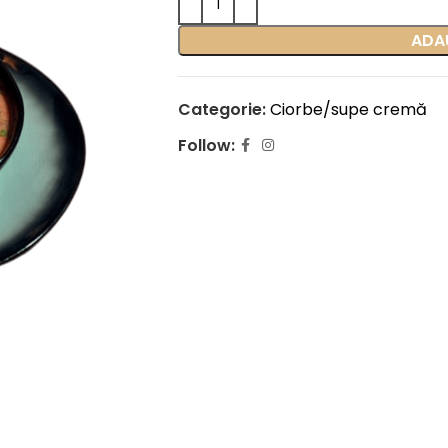
ADA
Categorie:
Ciorbe/supe cremă
Follow: