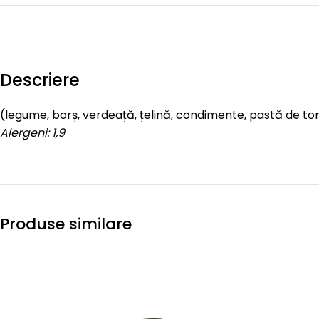
Descriere
(legume, borș, verdeață, țelină, condimente, pastă de to
Alergeni: 1,9
Produse similare