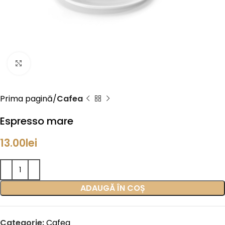
Click to enlarge
Prima pagină
Cafea
Espresso mare
13.00
lei
ADAUGĂ ÎN COȘ
Categorie:
Cafea