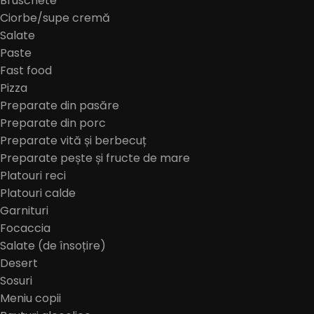
Bruschete
Ciorbe/supe cremă
Salate
Paste
Fast food
Pizza
Preparate din pasăre
Preparate din porc
Preparate vită și berbecuț
Preparate pește și fructe de mare
Platouri reci
Platouri calde
Garnituri
Focaccia
Salate (de însoțire)
Desert
Sosuri
Meniu copii