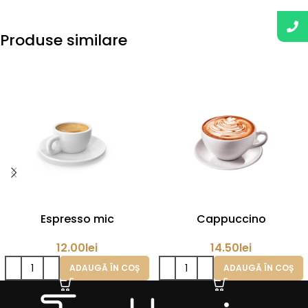
Produse similare
Espresso mic
Cappuccino
12.00
lei
14.50
lei
ADAUGĂ ÎN COȘ
ADAUGĂ ÎN COȘ