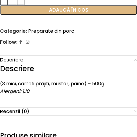
ADAUGĂ ÎN COȘ
Categorie:
Preparate din porc
Follow:
Descriere
Descriere
(3 mici, cartofi prăjiți, muștar, pâine) – 500g
Alergeni: 1,10
Recenzii (0)
Produse similare