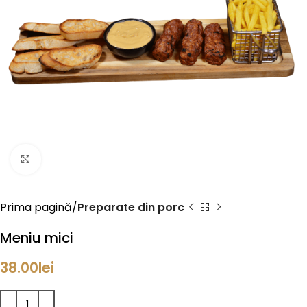
Click to enlarge
Prima pagină
Preparate din porc
Meniu mici
38.00
lei