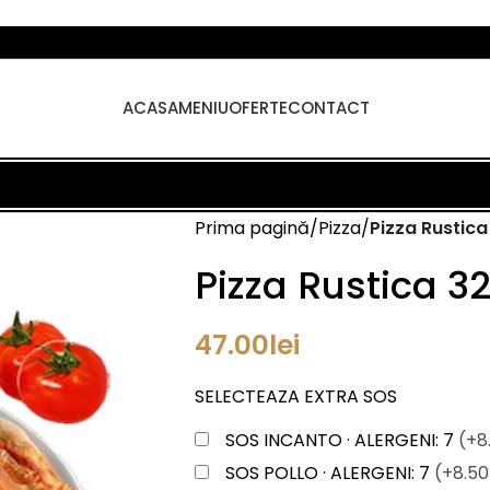
ACASA
MENIU
OFERTE
CONTACT
Prima pagină
Pizza
Pizza Rustic
Pizza Rustica 
47.00
lei
SELECTEAZA EXTRA SOS
SOS INCANTO · ALERGENI: 7
(+8
SOS POLLO · ALERGENI: 7
(+8.50