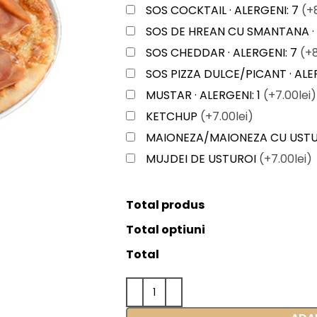
SOS COCKTAIL · ALERGENI: 7
(+
SOS DE HREAN CU SMANTANA · 
SOS CHEDDAR · ALERGENI: 7
(+8
SOS PIZZA DULCE/PICANT · ALE
MUSTAR · ALERGENI: 1
(+7.00lei)
KETCHUP
(+7.00lei)
MAIONEZA/MAIONEZA CU UST
MUJDEI DE USTUROI
(+7.00lei)
Total produs
Total optiuni
Total