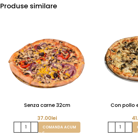
Produse similare
Senza carne 32cm
Con pollo 
37.00
lei
41
COMANDA ACUM