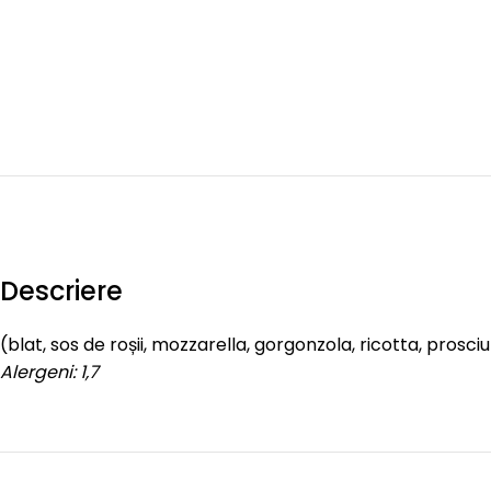
Descriere
(blat, sos de roșii, mozzarella, gorgonzola, ricotta, prosc
Alergeni: 1,7