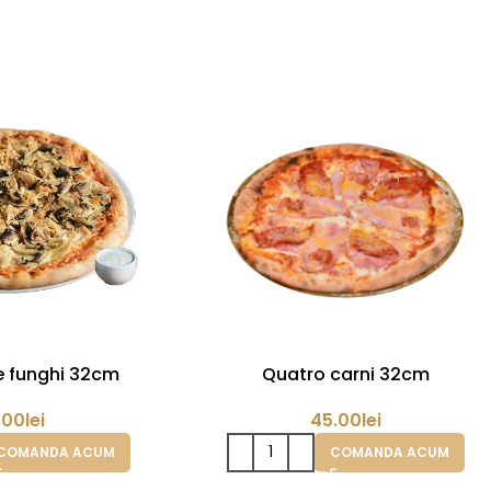
e funghi 32cm
Quatro carni 32cm
.00
lei
45.00
lei
COMANDA ACUM
COMANDA ACUM