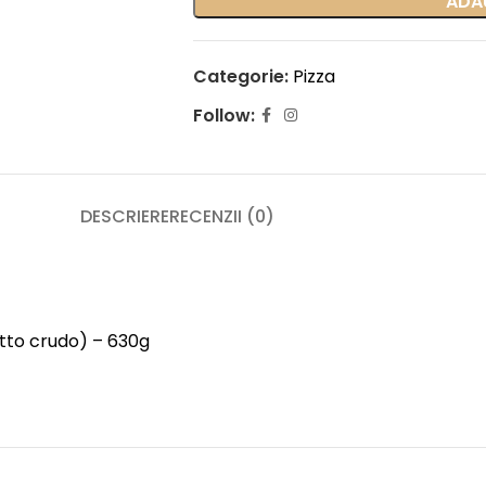
ADA
Categorie:
Pizza
Follow:
DESCRIERE
RECENZII (0)
iutto crudo) – 630g