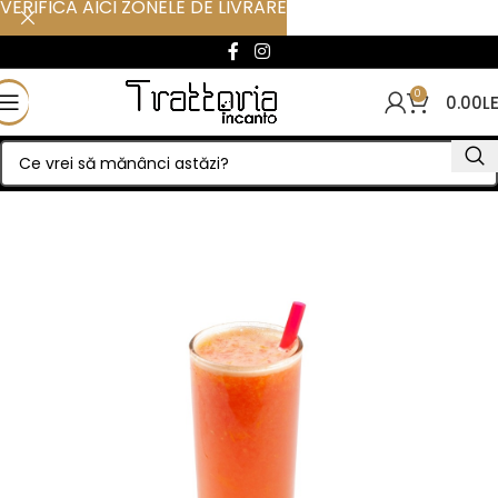
VERIFICA AICI ZONELE DE LIVRARE
0
0.00
LE