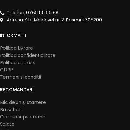
Telefon: 0786 55 66 88
Adresa: Str. Moldovei nr 2, Pașcani 705200
INFORMATII
Politica Livrare
Politica confidentialitate
Politica cookies
GDRP
Termeni si conditii
RECOMANDARI
Mic dejun și startere
Bruschete
Ciorbe/supe cremă
Salate