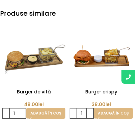
Produse similare
Burger de vită
Burger crispy
48.00
lei
38.00
lei
ADAUGĂ ÎN COȘ
ADAUGĂ ÎN COȘ