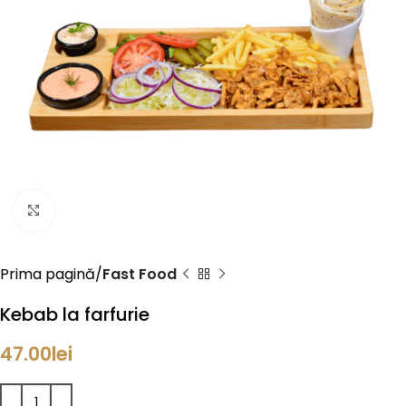
Click to enlarge
Prima pagină
Fast Food
Kebab la farfurie
47.00
lei