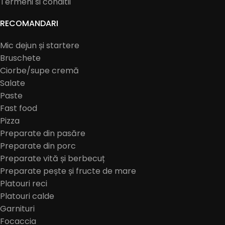
Termeni si conditii
RECOMANDARI
Mic dejun și startere
Bruschete
Ciorbe/supe cremă
Salate
Paste
Fast food
Pizza
Preparate din pasăre
Preparate din porc
Preparate vită și berbecuț
Preparate pește și fructe de mare
Platouri reci
Platouri calde
Garnituri
Focaccia