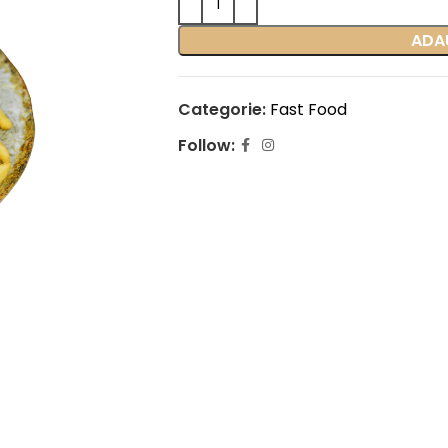
ADA
Categorie:
Fast Food
Follow: