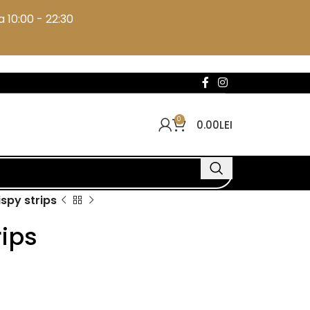
 10:00 - 22:30
0
0.00
LEI
ispy strips
rips